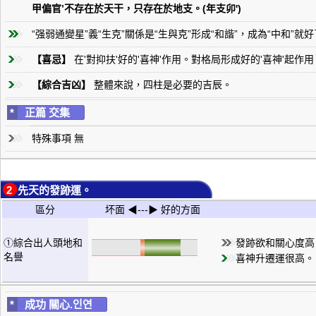
甲偏官’不存在於天干，只存在於地支。(年支卯')
“强弱通變星”義“生克”關係是“生與克”形成“和諧”，成為“中和”就
【喜忌】
在'對抑扶'好的'喜神'作用。對格局形成好的'喜神'起作用
【綜合吉凶】
整體來說，四柱是必要的吉辰。
*
正篇 交集
特殊事項 無
2 先天的發跡運。
區分
坏面 ◀---▶ 好的方面
①綜合出人頭地和
發跡欲和關心度高
名譽
喜神升遷運很高。
*
成功 關心.인연