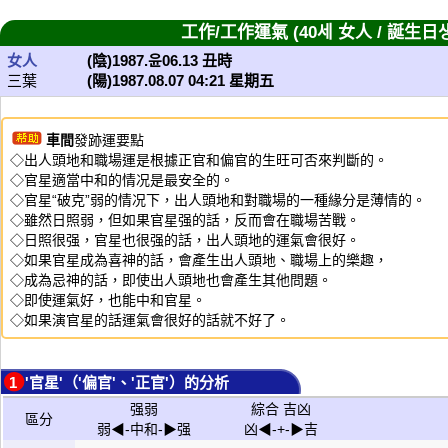
工作/工作運氣 (40세 女人 / 誕生日생
女人
(陰)1987.윤06.13 丑時
三葉
(陽)1987.08.07 04:21 星期五
車間
發跡運要點
◇出人頭地和職場運是根據正官和偏官的生旺可否來判斷的。
◇官星適當中和的情况是最安全的。
◇官星“破克”弱的情况下，出人頭地和對職場的一種緣分是薄情的。
◇雖然日照弱，但如果官星强的話，反而會在職場苦戰。
◇日照很强，官星也很强的話，出人頭地的運氣會很好。
◇如果官星成為喜神的話，會產生出人頭地、職場上的樂趣，
◇成為忌神的話，即使出人頭地也會產生其他問題。
◇即使運氣好，也能中和官星。
◇如果演官星的話運氣會很好的話就不好了。
1 '官星'（'偏官'、'正官'）的分析
强弱
綜合 吉凶
區分
弱◀-中和-▶强
凶◀-+-▶吉