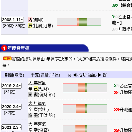
【綜合
乙正官'
丙
(偏印)
2068.1.11~
職。】
辰
(比肩,冠帯)
(80歲~89歲)
升職變
4 年度晋昇運
實際的成功運是由“年運”來决定的。“大運”相當於環境條件，結果通
要。
期間(陽曆)
干支(通變,12運)
惡 ◀-成功 福氣-▶ 好
大
年
運氣
乙正官
2019.2.4~
辛
己
(劫財)
(31歲)
升職運
亥
亥
(偏財,節 )
大
年
運氣
2020.2.4~
辛
庚
(食神)
升職運
(32歲)
亥
子
(正財,胎 )
大
年
運氣
2021.2.3~
辛
辛
(傷官)
升職運