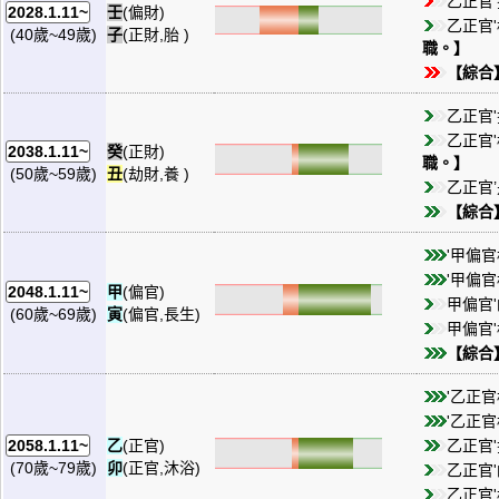
乙正官
壬
(偏財)
2028.1.11~
乙正官'
子
(正財,胎 )
(40歲~49歲)
職。】
【綜合
乙正官
乙正官'
癸
(正財)
2038.1.11~
職。】
丑
(劫財,養 )
(50歲~59歲)
乙正官’
【綜合
'甲偏官
'甲偏
甲
(偏官)
2048.1.11~
甲偏官
寅
(偏官,長生)
(60歲~69歲)
甲偏官
【綜合
'乙正官
'乙正
乙
(正官)
乙正官
2058.1.11~
卯
(正官,沐浴)
(70歲~79歲)
乙正官
乙正官