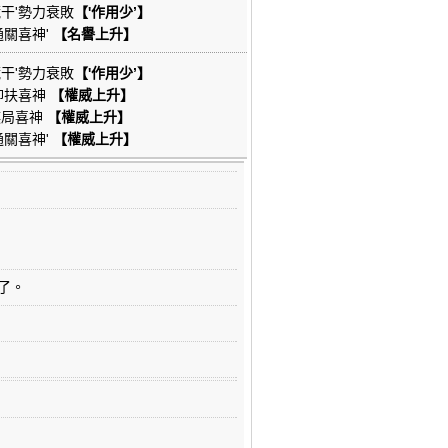
藏干'勢力衰敗
【'作用少’】
通關喜神'
【名譽上升】
藏干'勢力衰敗
【'作用少’】
'抑扶喜神
【權威上升】
棋局喜神
【權威上升】
通關喜神'
【權威上升】
好了。