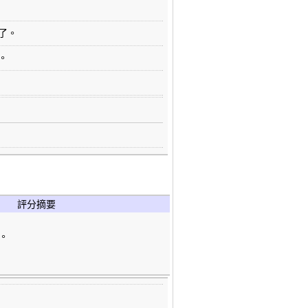
好了。
。
評分摘要
。